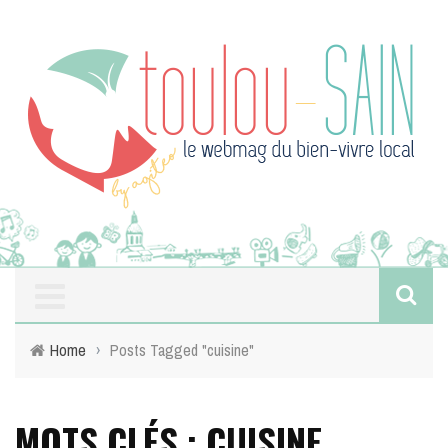
Home
›
Posts Tagged "cuisine"
MOTS CLÉS : CUISINE