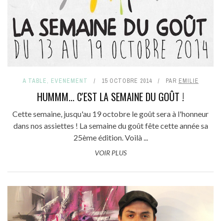
A TABLE
,
EVENEMENT
15 OCTOBRE 2014
PAR
EMILIE
HUMMM... C'EST LA SEMAINE DU GOÛT !
Cette semaine, jusqu'au 19 octobre le goût sera à l'honneur
dans nos assiettes ! La semaine du goût fête cette année sa
25ème édition. Voilà ...
VOIR PLUS