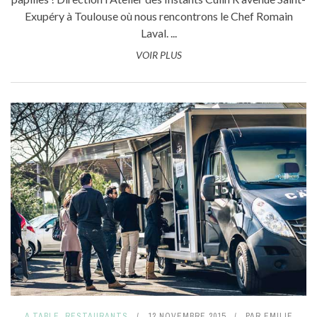
Exupéry à Toulouse où nous rencontrons le Chef Romain
Laval. ...
VOIR PLUS
A TABLE
,
RESTAURANTS
12 NOVEMBRE 2015
PAR
EMILIE