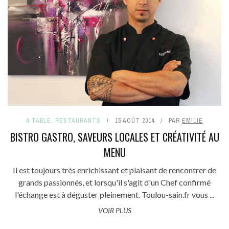
A TABLE
,
RESTAURANTS
15 AOÛT 2014
PAR
EMILIE
BISTRO GASTRO, SAVEURS LOCALES ET CRÉATIVITÉ AU
MENU
Il est toujours très enrichissant et plaisant de rencontrer de
grands passionnés, et lorsqu'il s'agit d'un Chef confirmé
l'échange est à déguster pleinement. Toulou-sain.fr vous ...
VOIR PLUS