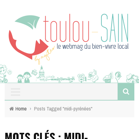
Home
›
Posts Tagged "midi-pyrénées"
MOTS CLÉS : MIDI-