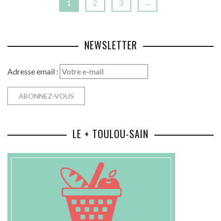
1
2
3
→
NEWSLETTER
Adresse email :
LE + TOULOU-SAIN