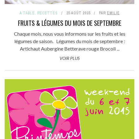
A TABLE
,
RECETTES
25 AOÛT 2015
PAR
EMILIE
FRUITS & LÉGUMES DU MOIS DE SEPTEMBRE
Chaque mois, nous vous informons sur les fruits et les
légumes de saison. Légumes du mois de septembre :
Artichaut Aubergine Betterave rouge Brocoli ...
VOIR PLUS