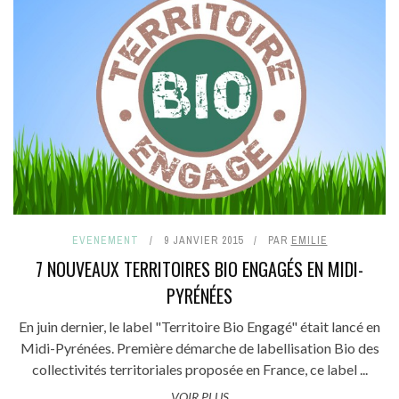
EVENEMENT
9 JANVIER 2015
PAR
EMILIE
7 NOUVEAUX TERRITOIRES BIO ENGAGÉS EN MIDI-
PYRÉNÉES
En juin dernier, le label "Territoire Bio Engagé" était lancé en
Midi-Pyrénées. Première démarche de labellisation Bio des
collectivités territoriales proposée en France, ce label ...
VOIR PLUS