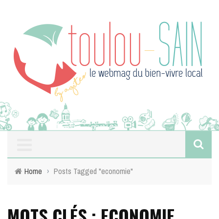
Home
›
Posts Tagged "economie"
MOTS CLÉS : ECONOMIE